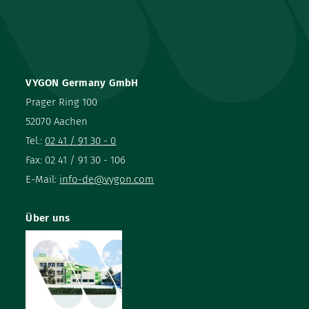
VYGON Germany GmbH
Prager Ring 100
52070 Aachen
Tel.:
02 41 / 91 30 - 0
Fax: 02 41 / 91 30 - 106
E-Mail:
info-de@vygon.com
Über uns