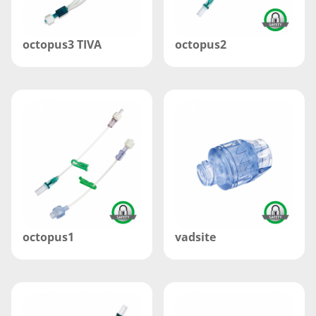
octopus3 TIVA
octopus2
octopus1
vadsite