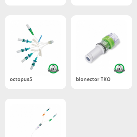
octopus5
bionector TKO