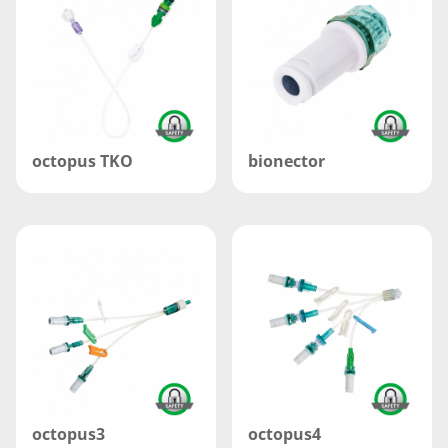
octopus TKO
bionector
octopus3
octopus4