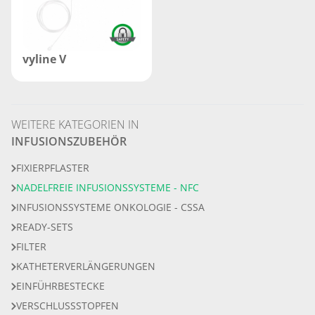
vyline V
WEITERE KATEGORIEN IN
INFUSIONSZUBEHÖR
FIXIERPFLASTER
NADELFREIE INFUSIONSSYSTEME - NFC
INFUSIONSSYSTEME ONKOLOGIE - CSSA
READY-SETS
FILTER
KATHETERVERLÄNGERUNGEN
EINFÜHRBESTECKE
VERSCHLUSSSTOPFEN