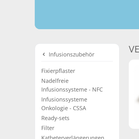
V
Infusionszubehör
Fixierpflaster
Nadelfreie
Infusionssysteme - NFC
Infusionssysteme
Onkologie - CSSA
Ready-sets
Filter
Katheterverlängerungen