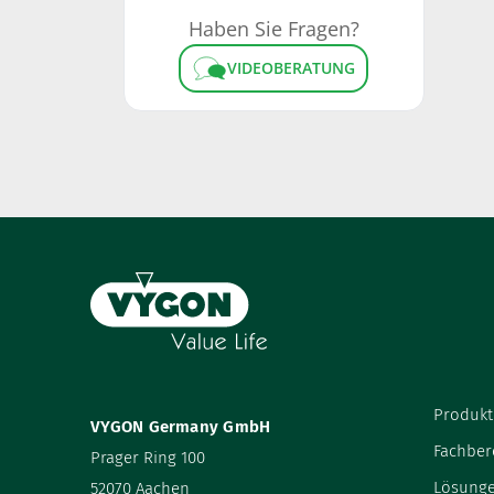
Haben Sie Fragen?
VIDEOBERATUNG
Produkt
VYGON Germany GmbH
Fachber
Prager Ring 100
Lösung
52070 Aachen