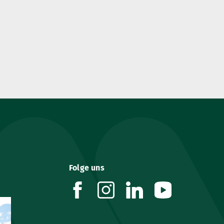
Folge uns
facebook
instagram
linkedin
youtube