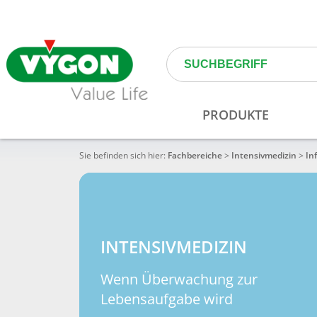
Sie befinden sich hier:
Fachbereiche
>
Intensivmedizin
>
In
INTENSIVMEDIZIN
Wenn Überwachung zur
Lebensaufgabe wird