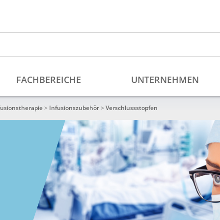
fusionstherapie
>
Infusionszubehör
>
Verschlussstopfen