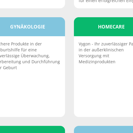
für einen erfolgreichen Eing
GYNÄKOLOGIE
HOMECARE
chere Produkte in der
Vygon - Ihr zuverlässiger P
burtshilfe für eine
in der außerklinischen
verlässige Überwachung,
Versorgung mit
rbereitung und Durchführung
Medizinprodukten
r Geburt