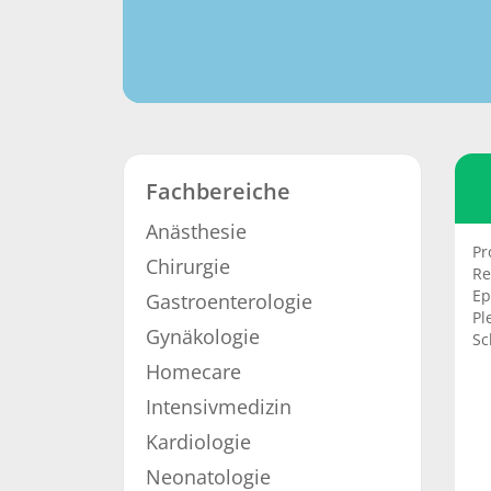
Fachbereiche
Anästhesie
Pr
Chirurgie
Re
Ep
Gastroenterologie
Pl
Gynäkologie
Sc
Homecare
Intensivmedizin
Kardiologie
Neonatologie