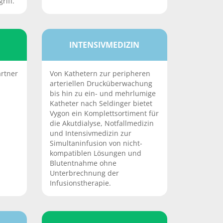
riff.
INTENSIVMEDIZIN
artner
Von Kathetern zur peripheren
arteriellen Drucküberwachung
bis hin zu ein- und mehrlumige
Katheter nach Seldinger bietet
Vygon ein Komplettsortiment für
die Akutdialyse, Notfallmedizin
und Intensivmedizin zur
Simultaninfusion von nicht-
kompatiblen Lösungen und
Blutentnahme ohne
Unterbrechnung der
Infusionstherapie.