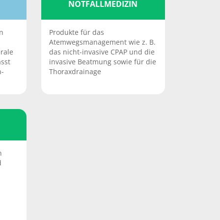
NOTFALLMEDIZIN
n
Produkte für das
Atemwegsmanagement wie z. B.
rale
das nicht-invasive CPAP und die
sst
invasive Beatmung sowie für die
h-
Thoraxdrainage
n
d