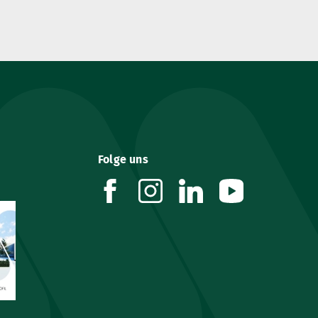
Folge uns
facebook
instagram
linkedin
youtube