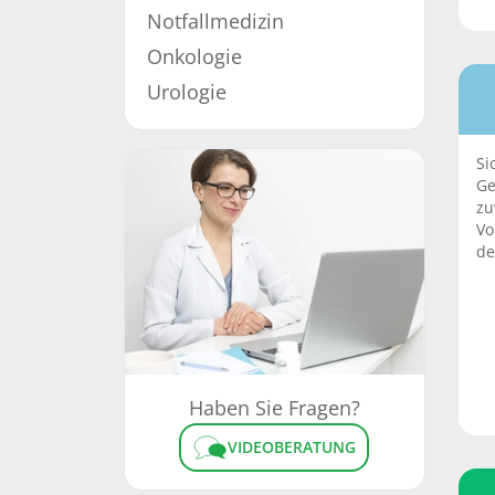
Notfallmedizin
Onkologie
Urologie
Si
Ge
zu
Vo
de
Haben Sie Fragen?
VIDEOBERATUNG