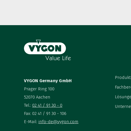
Produkt
VYGON Germany GmbH
Fachber
Prager Ring 100
Lösung
52070 Aachen
Tel.:
02 41 / 91 30 - 0
Untern
Fax: 02 41 / 91 30 - 106
E-Mail:
info-de@vygon.com