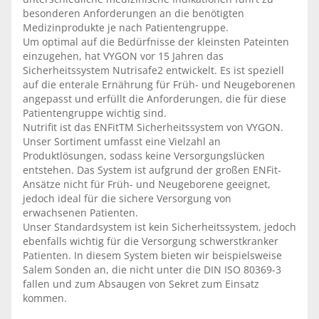
besonderen Anforderungen an die benötigten
Medizinprodukte je nach Patientengruppe.
Um optimal auf die Bedürfnisse der kleinsten Pateinten
einzugehen, hat VYGON vor 15 Jahren das
Sicherheitssystem Nutrisafe2 entwickelt. Es ist speziell
auf die enterale Ernährung für Früh- und Neugeborenen
angepasst und erfüllt die Anforderungen, die für diese
Patientengruppe wichtig sind.
Nutrifit ist das ENFitTM Sicherheitssystem von VYGON.
Unser Sortiment umfasst eine Vielzahl an
Produktlösungen, sodass keine Versorgungslücken
entstehen. Das System ist aufgrund der großen ENFit-
Ansätze nicht für Früh- und Neugeborene geeignet,
jedoch ideal für die sichere Versorgung von
erwachsenen Patienten.
Unser Standardsystem ist kein Sicherheitssystem, jedoch
ebenfalls wichtig für die Versorgung schwerstkranker
Patienten. In diesem System bieten wir beispielsweise
Salem Sonden an, die nicht unter die DIN ISO 80369-3
fallen und zum Absaugen von Sekret zum Einsatz
kommen.