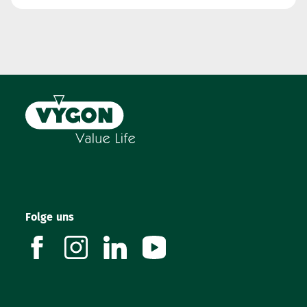
Folge uns
facebook
instagram
linkedin
youtube