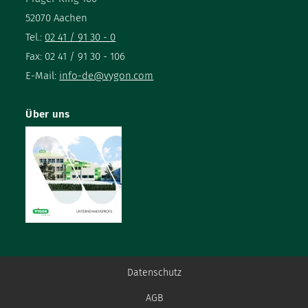
52070 Aachen
Tel.:
02 41 / 91 30 - 0
Fax: 02 41 / 91 30 - 106
E-Mail:
info-de@vygon.com
Über uns
Datenschutz
AGB