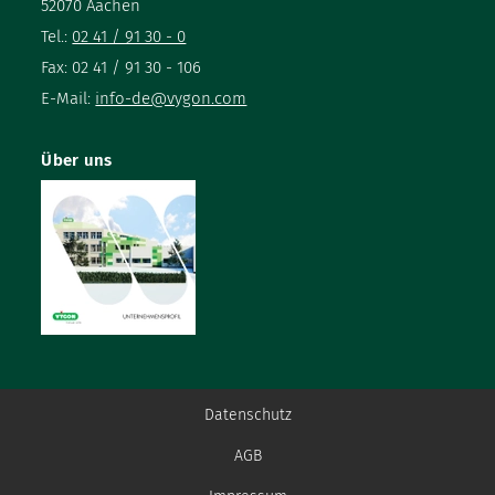
52070 Aachen
Tel.:
02 41 / 91 30 - 0
Fax: 02 41 / 91 30 - 106
E-Mail:
info-de@vygon.com
Über uns
Datenschutz
AGB