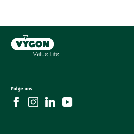
Folge uns
facebook
instagram
linkedin
youtube