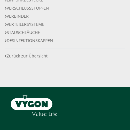
VERSCHLUSSSTOPFEN
VERBINDER
VERTEILERSYSTEME
STAUSCHLÄUCHE
DESINFEKTIONSKAPPEN
Zurück zur Übersicht