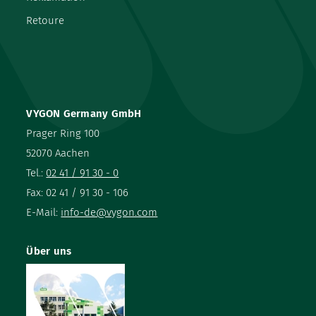
Retoure
VYGON Germany GmbH
Prager Ring 100
52070 Aachen
Tel.:
02 41 / 91 30 - 0
Fax: 02 41 / 91 30 - 106
E-Mail:
info-de@vygon.com
Über uns