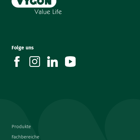
Folge uns
facebook
instagram
linkedin
youtube
Produkte
Fachbereiche