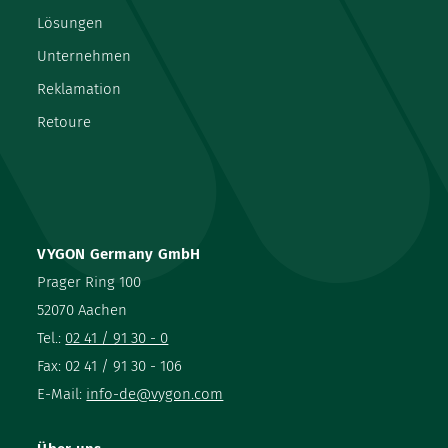
Lösungen
Unternehmen
Reklamation
Retoure
VYGON Germany GmbH
Prager Ring 100
52070 Aachen
Tel.:
02 41 / 91 30 - 0
Fax: 02 41 / 91 30 - 106
E-Mail:
info-de@vygon.com