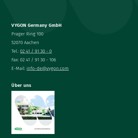
VYGON Germany GmbH
Prager Ring 100
52070 Aachen
Tel.:
02 41 / 91 30 - 0
Fax: 02 41 / 91 30 - 106
E-Mail:
info-de@vygon.com
Über uns