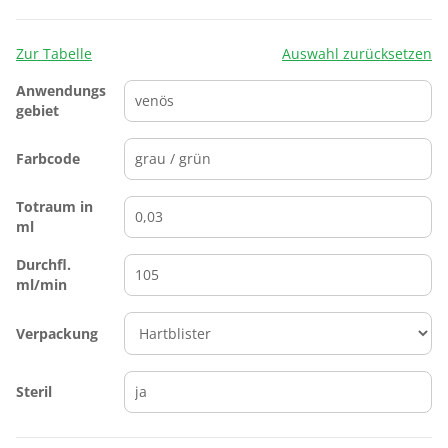
Zur Tabelle
Auswahl zurücksetzen
Anwendungs
gebiet
Farbcode
Totraum in
ml
Durchfl.
ml/min
Verpackung
Steril