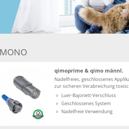
IMONO
qimoprime & qimo männl.
Nadelfreies, geschlossenes Appli
zur sicheren Verabreichung toxisc
Luer-Bajonett-Verschluss
Geschlossenes System
Nadelfreie Verwendung