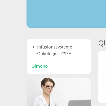
Q
Infusionssysteme
Onkologie - CSSA
Qimono