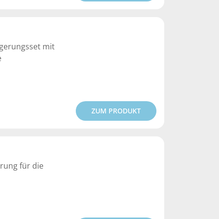
ngerungsset mit
e
ZUM PRODUKT
rung für die