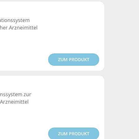
kationssystem
her Arzneimittel
ZUM PRODUKT
onssystem zur
Arzneimittel
ZUM PRODUKT