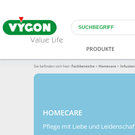
Sie befinden sich hier:
Fachbereiche
>
Homecare
>
Infusion
HOMECARE
Pflege mit Liebe und Leidenschaf