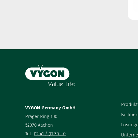
Produkt
VYGON Germany GmbH
Fachber
Prager Ring 100
Lösung
52070 Aachen
Tel.:
02 41 / 91 30 - 0
Untern