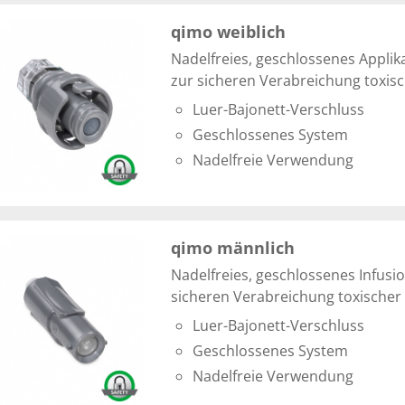
qimo weiblich
Nadelfreies, geschlossenes Appli
zur sicheren Verabreichung toxisc
Luer-Bajonett-Verschluss
Geschlossenes System
Nadelfreie Verwendung
qimo männlich
Nadelfreies, geschlossenes Infusi
sicheren Verabreichung toxischer 
Luer-Bajonett-Verschluss
Geschlossenes System
Nadelfreie Verwendung