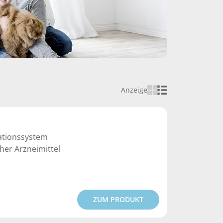
Anzeige
kationssystem
her Arzneimittel
ZUM PRODUKT