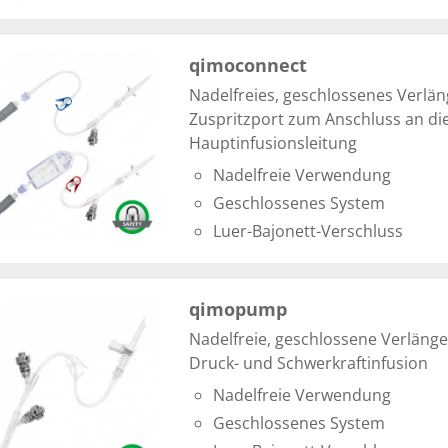
qimoconnect
Nadelfreies, geschlossenes Verlä
Zuspritzport zum Anschluss an di
Hauptinfusionsleitung
Nadelfreie Verwendung
Geschlossenes System
Luer-Bajonett-Verschluss
qimopump
Nadelfreie, geschlossene Verlänge
Druck- und Schwerkraftinfusion
Nadelfreie Verwendung
Geschlossenes System