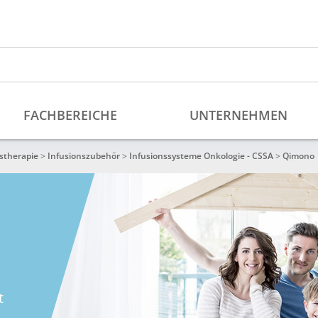
stherapie
>
Infusionszubehör
>
Infusionssysteme Onkologie - CSSA
>
Qimono
t