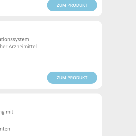
ZUM PRODUKT
kationssystem
her Arzneimittel
ZUM PRODUKT
ng mit
nten