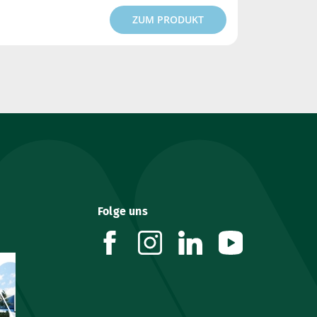
ZUM PRODUKT
Folge uns
facebook
instagram
linkedin
youtube