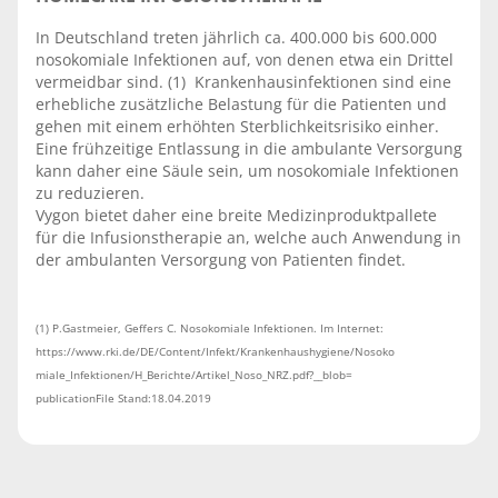
In Deutschland treten jährlich ca. 400.000 bis 600.000
nosokomiale Infektionen auf, von denen etwa ein Drittel
vermeidbar sind. (1) Krankenhausinfektionen sind eine
er­hebliche zusätzliche Belastung für die Patienten und
gehen mit einem erhöhten Sterblichkeitsrisiko einher.
Eine frühzeitige Entlassung in die ambulante Versorgung
kann daher eine Säule sein, um nosokomiale Infektionen
zu reduzieren.
Vygon bietet daher eine breite Medizinproduktpallete
für die Infusionstherapie an, welche auch Anwendung in
der ambulanten Versorgung von Patienten findet.
(1) P.Gastmeier, Geffers C. Nosokomiale Infektionen. Im Internet:
https://www.rki.de/DE/Content/Infekt/Krankenhaushygiene/Nosoko­
miale_Infektionen/H_Berichte/Artikel_Noso_NRZ.pdf?__blob=­
publicationFile Stand:18.04.2019