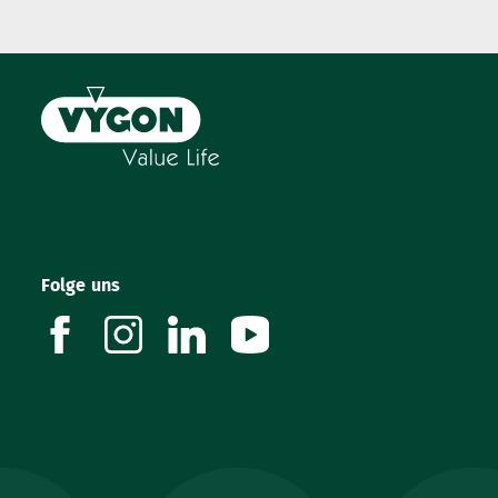
Folge uns
facebook
instagram
linkedin
youtube