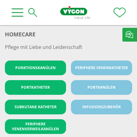
HOMECARE
Pflege mit Liebe und Leidenschaft
PUNKTIONSKANÜLEN
PERIPHERE VENENKATHETER
PORTKATHETER
PORTKANÜLEN
SUBKUTANE KATHETER
INFUSIONSZUBEHÖR
PERIPHERE
VENENVERWEILKANÜLEN