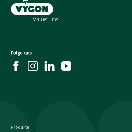
Folge uns
facebook
instagram
linkedin
youtube
Produkte