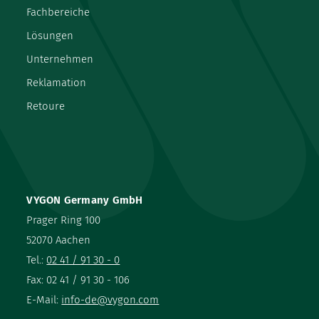
Fachbereiche
Lösungen
Unternehmen
Reklamation
Retoure
VYGON Germany GmbH
Prager Ring 100
52070 Aachen
Tel.:
02 41 / 91 30 - 0
Fax: 02 41 / 91 30 - 106
E-Mail:
info-de@vygon.com