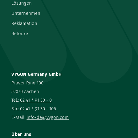
Lösungen
Unternehmen
Reklamation
Retoure
VYGON Germany GmbH
Prager Ring 100
52070 Aachen
Tel.:
02 41 / 91 30 - 0
Fax: 02 41 / 91 30 - 106
E-Mail:
info-de@vygon.com
Über uns