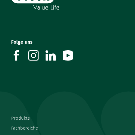
Folge uns
facebook
instagram
linkedin
youtube
Produkte
Fachbereiche