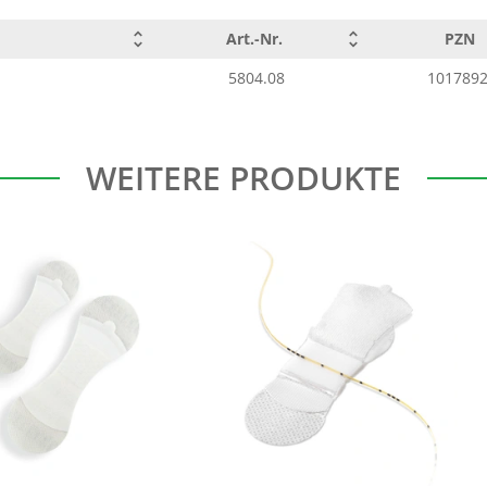
Art.-Nr.
PZN
5804.08
101789
WEITERE PRODUKTE