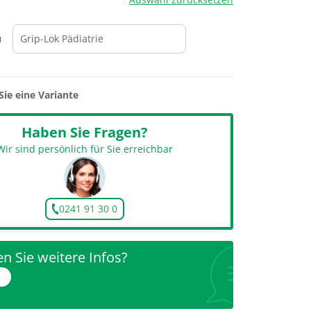
u
Sie eine Variante
Haben Sie Fragen?
Wir sind persönlich für Sie erreichbar
0241 91 30 0
n Sie weitere Infos?
r