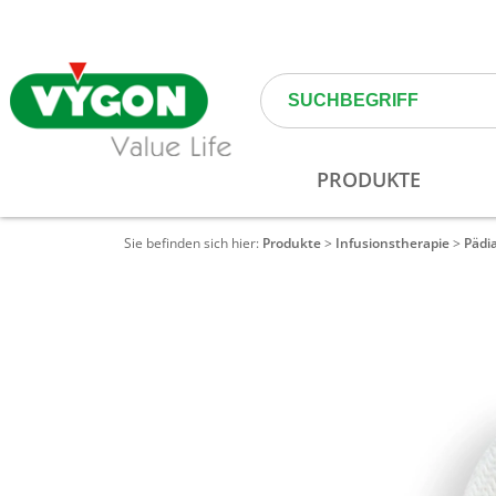
Sie befinden sich hier:
Produkte
>
Infusionstherapie
>
Pädi