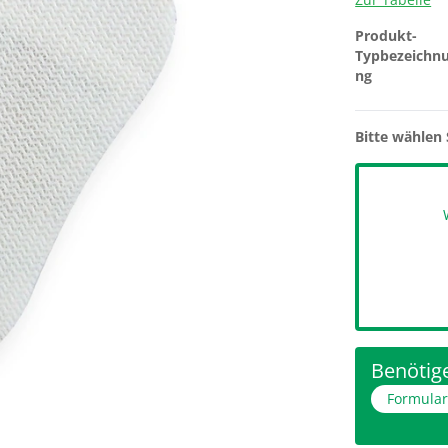
Produkt-
Typbezeichn
ng
Bitte wählen 
Benötige
Formula