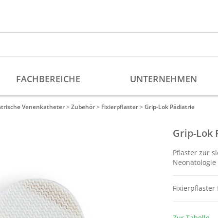
atrische Venenkatheter
>
Zubehör
>
Fixierpflaster
>
Grip-Lok Pädiatrie
Grip-Lok 
Pflaster zur 
Neonatologie 
Fixierpflaste
Zur Tabelle