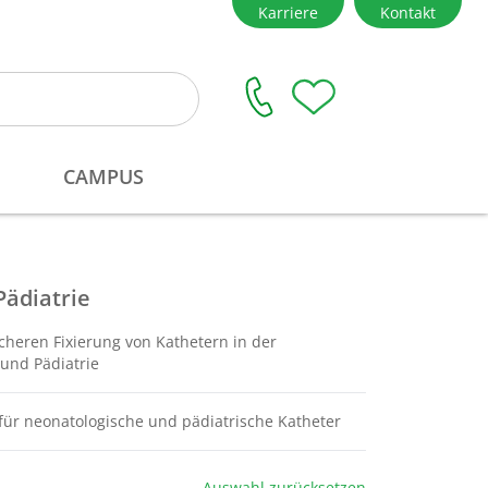
Pädiatrie
sicheren Fixierung von Kathetern in der
und Pädiatrie
r für neonatologische und pädiatrische Katheter
Auswahl zurücksetzen