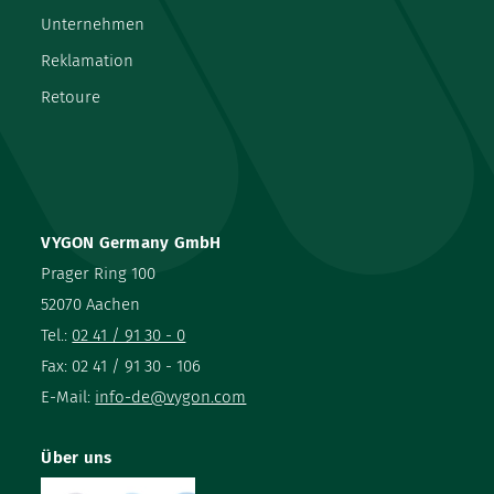
Unternehmen
Reklamation
Retoure
VYGON Germany GmbH
Prager Ring 100
52070 Aachen
Tel.:
02 41 / 91 30 - 0
Fax: 02 41 / 91 30 - 106
E-Mail:
info-de@vygon.com
Über uns