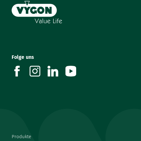
Folge uns
facebook
instagram
linkedin
youtube
Produkte