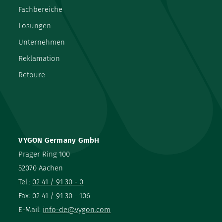
Fachbereiche
Lösungen
Unternehmen
Reklamation
Retoure
VYGON Germany GmbH
Prager Ring 100
52070 Aachen
Tel.:
02 41 / 91 30 - 0
Fax: 02 41 / 91 30 - 106
E-Mail:
info-de@vygon.com