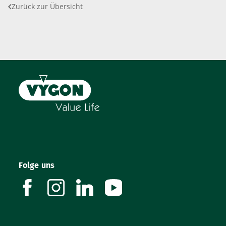
Zurück zur Übersicht
Folge uns
facebook
instagram
linkedin
youtube