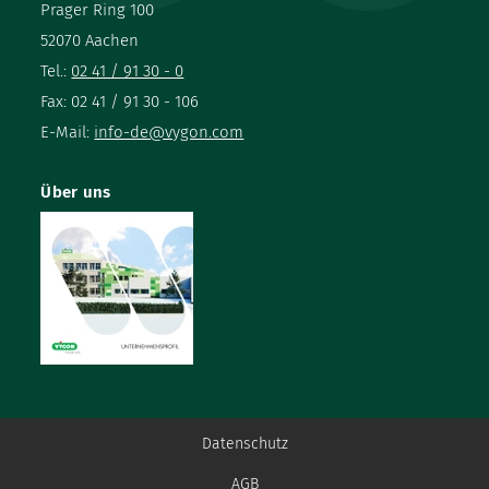
Prager Ring 100
52070 Aachen
Tel.:
02 41 / 91 30 - 0
Fax: 02 41 / 91 30 - 106
E-Mail:
info-de@vygon.com
Über uns
Datenschutz
AGB