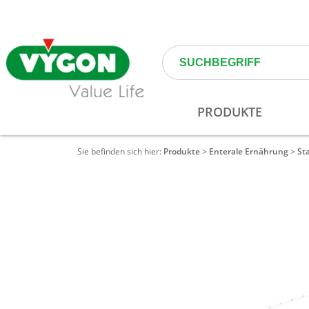
Sie befinden sich hier:
Produkte
>
Enterale Ernährung
>
St