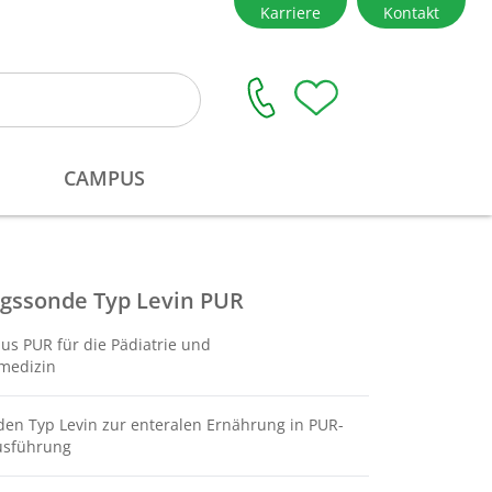
gssonde Typ Levin PUR
us PUR für die Pädiatrie und
medizin
en Typ Levin zur enteralen Ernährung in PUR-
ausführung