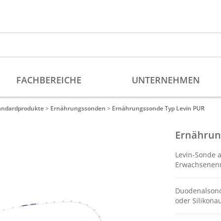
andardprodukte
>
Ernährungssonden
>
Ernährungssonde Typ Levin PUR
Ernährun
Levin-Sonde a
Erwachsenen
Duodenalsond
oder Silikon