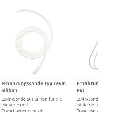
Ernährungssonde Typ Levin
Ernährungssonde Typ L
Silikon
PVC
Levin-Sonde aus Silikon für die
Levin-Sonde aus PVC für di
Pädiatrie und
Pädiatrie und die
Erwachsenenmedizin
Erwachsenenmedizin