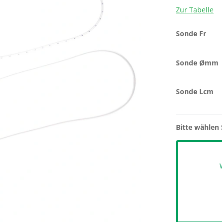
Zur Tabelle
Sonde Fr
Sonde Ømm
Sonde Lcm
Bitte wählen 