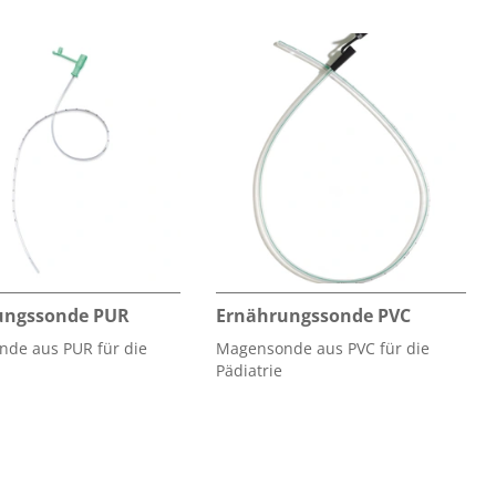
ungssonde PUR
Ernährungssonde PVC
de aus PUR für die
Magensonde aus PVC für die
Pädiatrie