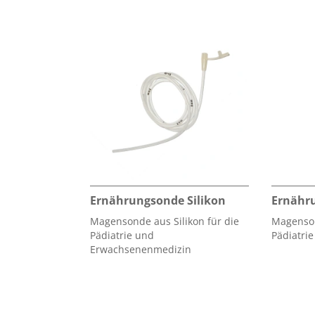
Ernährungsonde Silikon
Ernähr
Magensonde aus Silikon für die
Magenson
Pädiatrie und
Pädiatrie
Erwachsenenmedizin