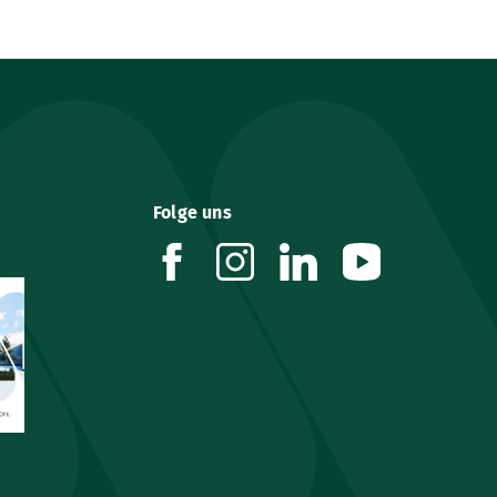
Folge uns
facebook
instagram
linkedin
youtube