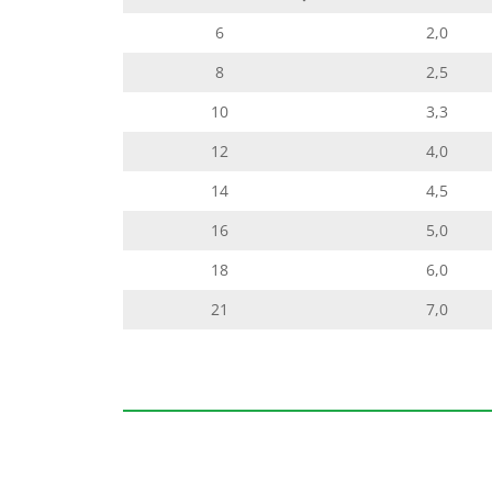
6
2,0
8
2,5
10
3,3
12
4,0
14
4,5
16
5,0
18
6,0
21
7,0