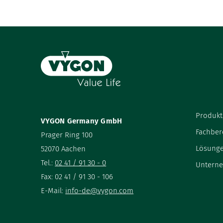
Produkt
VYGON Germany GmbH
Fachber
Prager Ring 100
Lösung
52070 Aachen
Tel.:
02 41 / 91 30 - 0
Untern
Fax: 02 41 / 91 30 - 106
E-Mail:
info-de@vygon.com