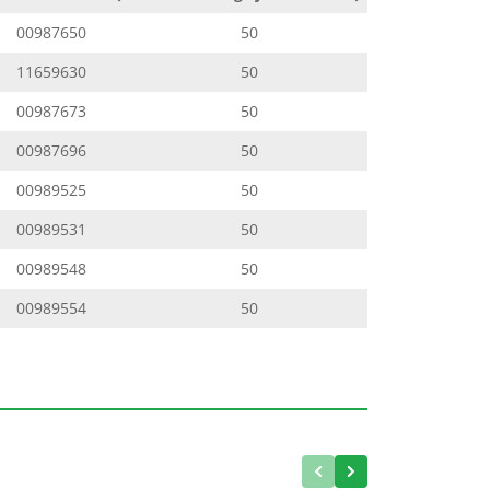
00987650
50
11659630
50
00987673
50
00987696
50
00989525
50
00989531
50
00989548
50
00989554
50