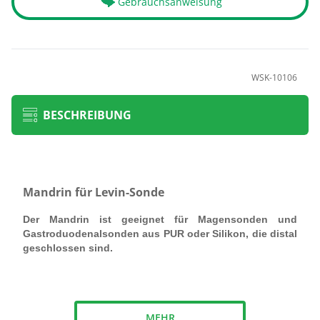
Gebrauchsanweisung
WSK-10106
BESCHREIBUNG
Mandrin für Levin-Sonde
Der Mandrin ist geeignet für Magensonden und
Gastroduodenalsonden aus PUR oder Silikon, die distal
geschlossen sind.
geeignet für 12 Fr bis 21 Fr Sonden
MEHR