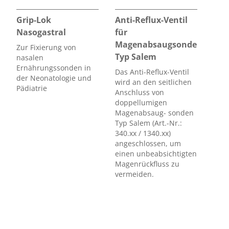
Grip-Lok
Anti-Reflux-Ventil
Nasogastral
für
Magenabsaugsonde
Zur Fixierung von
Typ Salem
nasalen
Ernährungssonden in
Das Anti-Reflux-Ventil
der Neonatologie und
wird an den seitlichen
Pädiatrie
Anschluss von
doppellumigen
Magenabsaug- sonden
Typ Salem (Art.-Nr.:
340.xx / 1340.xx)
angeschlossen, um
einen unbeabsichtigten
Magenrückfluss zu
vermeiden.