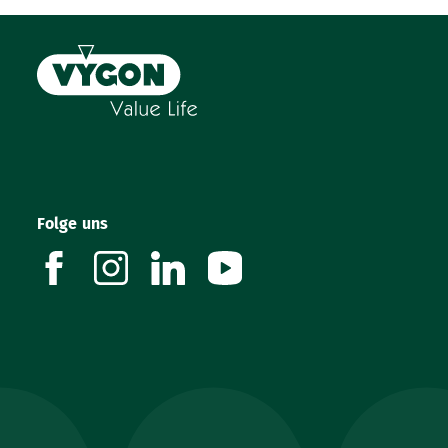
Folge uns
facebook
instagram
linkedin
youtube