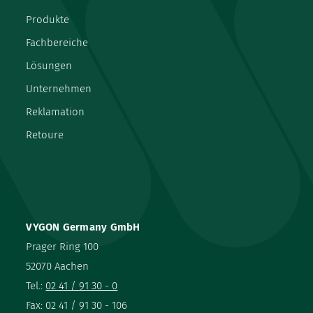
Produkte
Fachbereiche
Lösungen
Unternehmen
Reklamation
Retoure
VYGON Germany GmbH
Prager Ring 100
52070 Aachen
Tel.:
02 41 / 91 30 - 0
Fax: 02 41 / 91 30 - 106