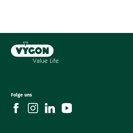
Folge uns
facebook
instagram
linkedin
youtube