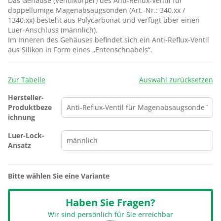
Das Gehäuse (Ventilkörper) des Anti-Reflux-Ventil für
doppellumige Magenabsaugsonden (Art.-Nr.: 340.xx /
1340.xx) besteht aus Polycarbonat und verfügt über einen
Luer-Anschluss (männlich).
Im Inneren des Gehäuses befindet sich ein Anti-Reflux-Ventil
aus Silikon in Form eines „Entenschnabels“.
Zur Tabelle
Auswahl zurücksetzen
Hersteller-
Produktbeze
ichnung
Luer-Lock-
Ansatz
Bitte wählen Sie eine Variante
Haben Sie Fragen?
Wir sind persönlich für Sie erreichbar