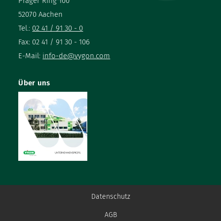
Prager Ring 100
52070 Aachen
Tel.:
02 41 / 91 30 - 0
Fax: 02 41 / 91 30 - 106
E-Mail:
info-de@vygon.com
Über uns
Datenschutz
AGB