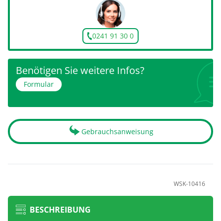
0241 91 30 0
Benötigen Sie weitere Infos?
Formular
Gebrauchsanweisung
WSK-10416
BESCHREIBUNG