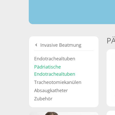
P
Invasive Beatmung
Endotrachealtuben
Pädriatische
Endotrachealtuben
Tracheotomiekanülen
Absaugkatheter
Zubehör