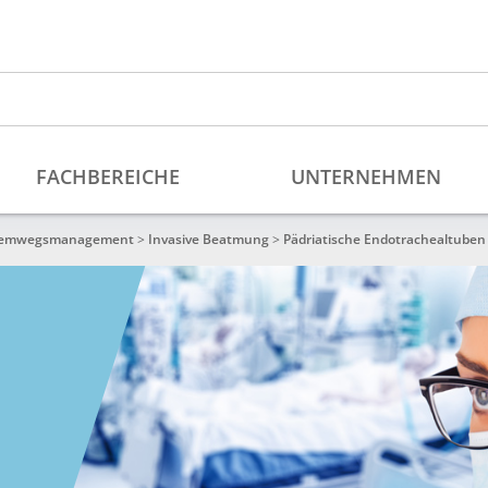
emwegsmanagement
>
Invasive Beatmung
>
Pädriatische Endotrachealtuben