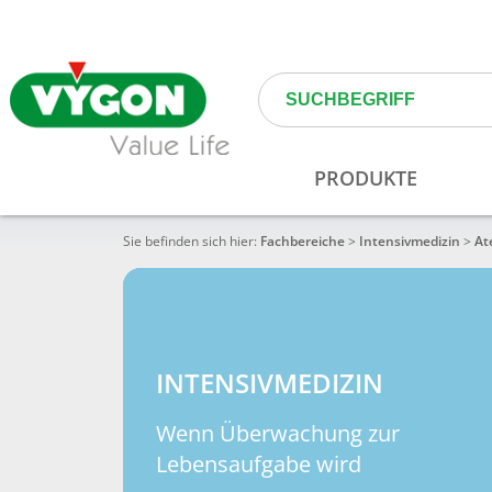
Sie befinden sich hier:
Fachbereiche
>
Intensivmedizin
>
At
INTENSIVMEDIZIN
Wenn Überwachung zur
Lebensaufgabe wird