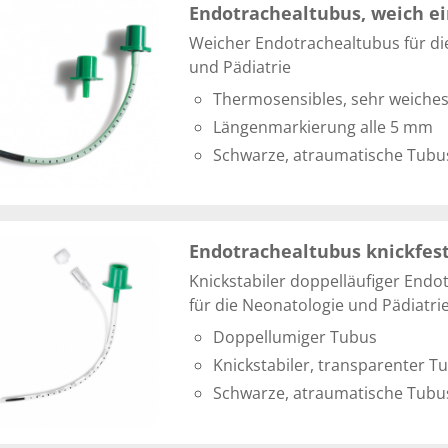
Endotrachealtubus, weich e
Weicher Endotrachealtubus für di
und Pädiatrie
Thermosensibles, sehr weiches
Längenmarkierung alle 5 mm
Schwarze, atraumatische Tubu
Endotrachealtubus knickfest
Knickstabiler doppelläufiger Endo
für die Neonatologie und Pädiatri
Doppellumiger Tubus
Knickstabiler, transparenter T
Schwarze, atraumatische Tubu