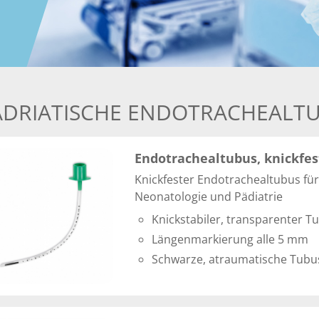
ÄDRIATISCHE ENDOTRACHEALT
Endotrachealtubus, knickfes
Knickfester Endotrachealtubus für
Neonatologie und Pädiatrie
Knickstabiler, transparenter T
Längenmarkierung alle 5 mm
Schwarze, atraumatische Tubu