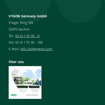
VYGON Germany GmbH
Prager Ring 100
52070 Aachen
Tel.:
02 41 / 91 30 - 0
Fax: 02 41 / 91 30 - 106
E-Mail:
info-de@vygon.com
Über uns