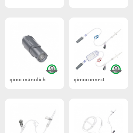
qimo männlich
qimoconnect