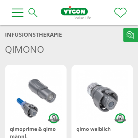
INFUSIONSTHERAPIE
QIMONO
qimoprime & qimo
qimo weiblich
männl.