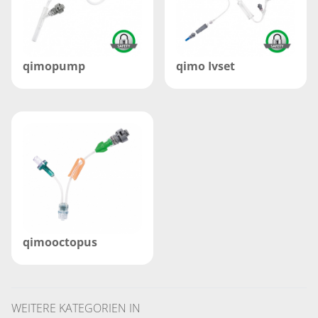
qimopump
qimo Ivset
qimooctopus
WEITERE KATEGORIEN IN