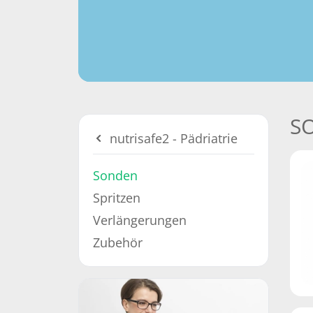
S
nutrisafe2 - Pädriatrie
Sonden
Spritzen
Verlängerungen
Zubehör