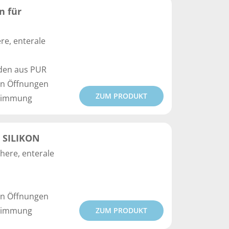
n für
re, enterale
den aus PUR
hen Öffnungen
ZUM PRODUKT
stimmung
 SILIKON
here, enterale
hen Öffnungen
stimmung
ZUM PRODUKT