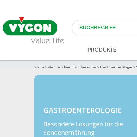
Sie befinden sich hier:
Fachbereiche
>
Gastroenterologie
>
GASTROENTEROLOGIE
Besondere Lösungen für die
Sondenernährung