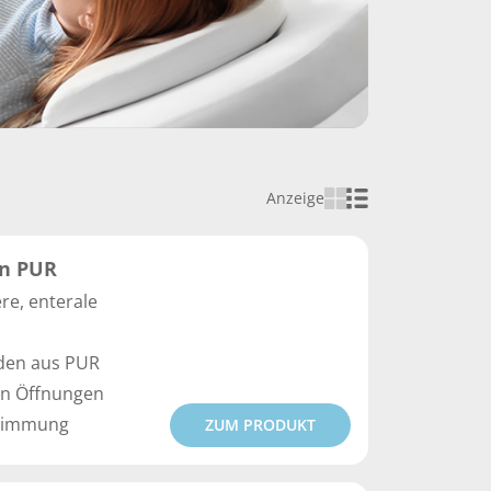
Anzeige
en PUR
re, enterale
den aus PUR
hen Öffnungen
stimmung
ZUM PRODUKT