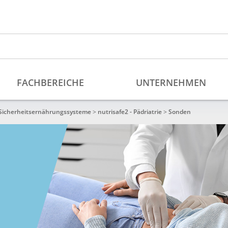
Sicherheits­ernährungssysteme
>
nutrisafe2 - Pädriatrie
>
Sonden