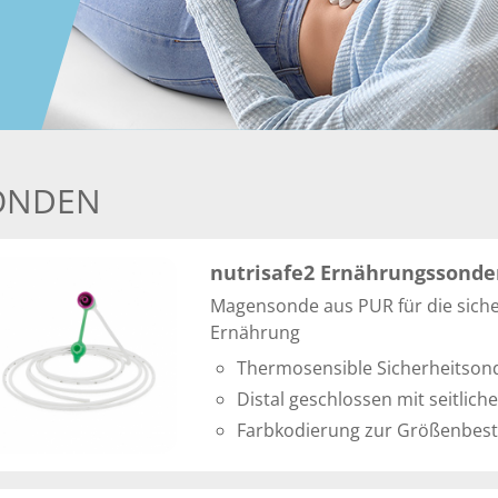
ONDEN
nutrisafe2 Ernährungssond
Magensonde aus PUR für die siche
Ernährung
Thermosensible Sicherheitson
Distal geschlossen mit seitlic
Farbkodierung zur Größenbe