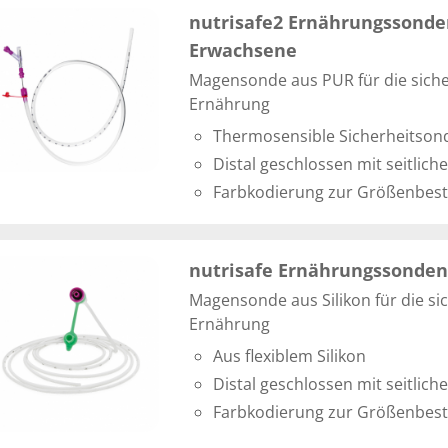
nutrisafe2 Ernährungssonde
Erwachsene
Magensonde aus PUR für die siche
Ernährung
Thermosensible Sicherheitson
Distal geschlossen mit seitlic
Farbkodierung zur Größenbe
nutrisafe Ernährungssonden
Magensonde aus Silikon für die sic
Ernährung
Aus flexiblem Silikon
Distal geschlossen mit seitlic
Farbkodierung zur Größenbe