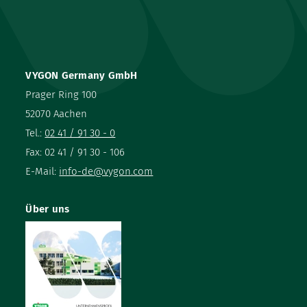
VYGON Germany GmbH
Prager Ring 100
52070 Aachen
Tel.:
02 41 / 91 30 - 0
Fax: 02 41 / 91 30 - 106
E-Mail:
info-de@vygon.com
Über uns