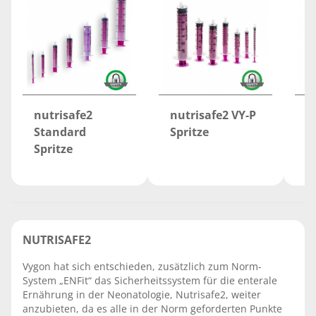
nutrisafe2
nutrisafe2 VY-P
n
Standard
Spritze
S
Spritze
NUTRISAFE2
Vygon hat sich entschieden, zusätzlich zum Norm-
System „ENFit“ das Sicherheitssystem für die enterale
Ernährung in der Neonatologie, Nutrisafe2, weiter
anzubieten, da es alle in der Norm geforderten Punkte