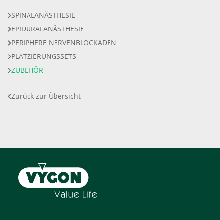
SPINALANÄSTHESIE
EPIDURALANÄSTHESIE
PERIPHERE NERVENBLOCKADEN
PLATZIERUNGSSETS
ZUBEHÖR
Zurück zur Übersicht