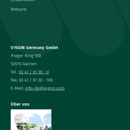
Retoure
VYGON Germany GmbH
Prager Ring 100
52070 Aachen
Tel.:
02 41 / 91 30 - 0
Fax: 02 41 / 91 30 - 106
E-Mail:
info-de@vygon.com
Über uns