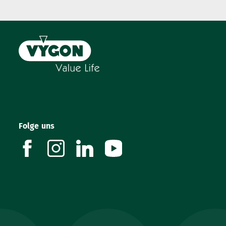
Folge uns
facebook
instagram
linkedin
youtube