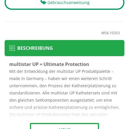
Gebrauchsanweisung
WSK-10353
BESCHREIBUNG
multistar UP = Ultimate Protection
Mit der Entwicklung der multistar UP Produktpalette –
made in Germany – haben wir einen weiteren Schritt
unternommen, den Prozess der Katheterplatzierung zu
standardisieren. Alle multistar UP Kathetersets sind mit
den gleichen Set­Komponenten ausgestattet, um eine
sichere und präzise Katheterplatzierung zu ermöglichen.
Die multistar UP Produktpalette folgt den aktuellen
Empfehlungen der Kommission für Krankenhaushygiene
und Infektionsprävention (KRINKO) – „Prävention von