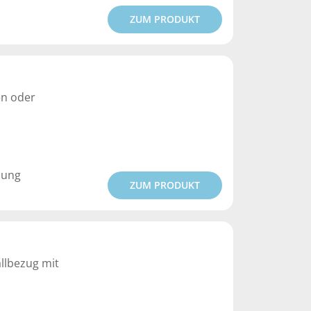
ZUM PRODUKT
en oder
dung
ZUM PRODUKT
allbezug mit