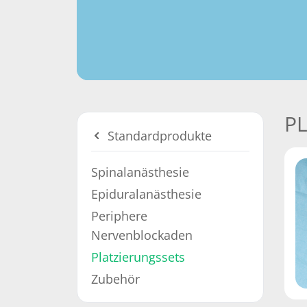
P
Standardprodukte
Spinalanästhesie
Epiduralanästhesie
Periphere
Nervenblockaden
Platzierungssets
Zubehör