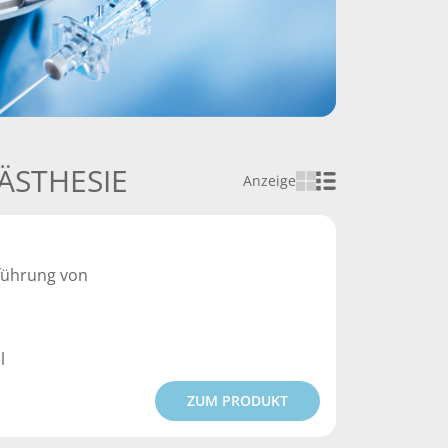
ÄSTHESIE
Anzeige
hführung von
l
ZUM PRODUKT