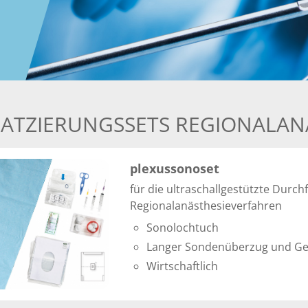
LATZIERUNGSSETS REGIONALAN
plexussonoset
für die ultraschallgestützte Durc
Regionalanästhesieverfahren
Sonolochtuch
Langer Sondenüberzug und Ge
Wirtschaftlich