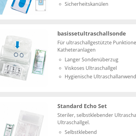
Sicherheitskanülen
basissetultraschallsonde
Für ultraschallgestützte Punktion
Katheteranlagen
Langer Sondenüberzug
Viskoses Ultraschallgel
Hygienische Ultraschallanwen
Standard Echo Set
Steriler, selbstklebender Ultrasch
Ultraschallgel.
Selbstklebend