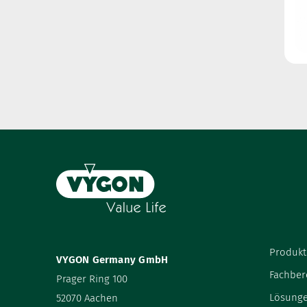
Produkt
VYGON Germany GmbH
Fachber
Prager Ring 100
Lösung
52070 Aachen