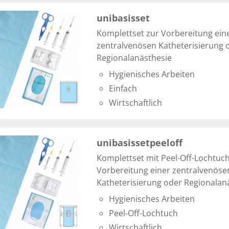
unibasisset
Komplettset zur Vorbereitung ein
zentralvenösen Katheterisierung 
Regionalanästhesie
Hygienisches Arbeiten
Einfach
Wirtschaftlich
unibasissetpeeloff
Komplettset mit Peel-Off-Lochtuch
Vorbereitung einer zentralvenöse
Katheterisierung oder Regionalan
Hygienisches Arbeiten
Peel-Off-Lochtuch
Wirtschaftlich