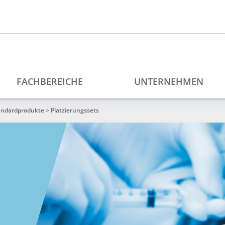
andardprodukte
>
Platzierungssets