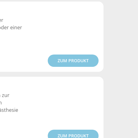
er
oder einer
ZUM PRODUKT
 zur
n
ästhesie
ZUM PRODUKT