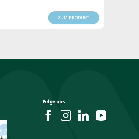
ZUM PRODUKT
Folge uns
facebook
instagram
linkedin
youtube