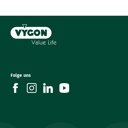
Folge uns
facebook
instagram
linkedin
youtube