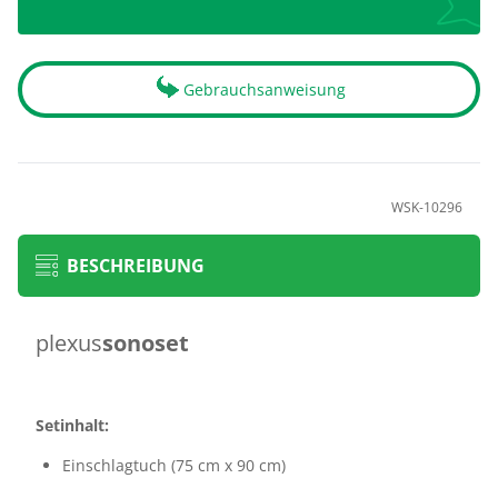
Gebrauchsanweisung
WSK-10296
BESCHREIBUNG
plexus
sonoset
Setinhalt:
Einschlagtuch (75 cm x 90 cm)