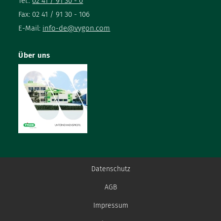
Tel.:
02 41 / 91 30 - 0
Fax: 02 41 / 91 30 - 106
E-Mail:
info-de@vygon.com
Über uns
Datenschutz
AGB
Impressum