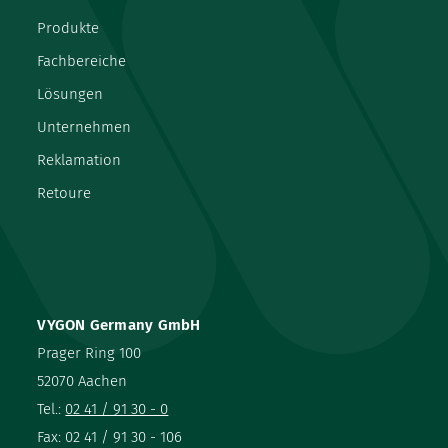
Produkte
Fachbereiche
Lösungen
Unternehmen
Reklamation
Retoure
VYGON Germany GmbH
Prager Ring 100
52070 Aachen
Tel.:
02 41 / 91 30 - 0
Fax: 02 41 / 91 30 - 106