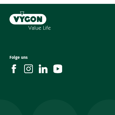
Folge uns
facebook
instagram
linkedin
youtube