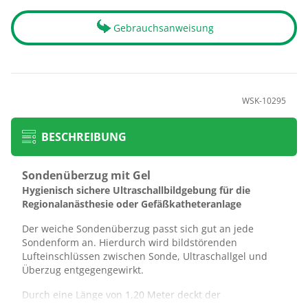
Gebrauchsanweisung
WSK-10295
BESCHREIBUNG
Sondenüberzug mit Gel
Hygienisch sichere Ultraschallbildgebung für die
Regionalanästhesie oder Gefäßkatheteranlage
Der weiche Sondenüberzug passt sich gut an jede
Sondenform an. Hierdurch wird bildstörenden
Lufteinschlüssen zwischen Sonde, Ultraschallgel und
Überzug entgegengewirkt.
Durch eine Länge von 1,20 Meter deckt der