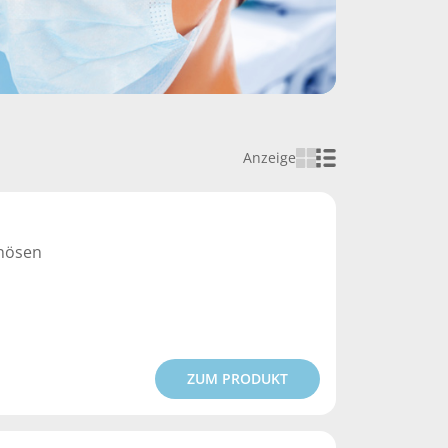
Anzeige
enösen
ZUM PRODUKT