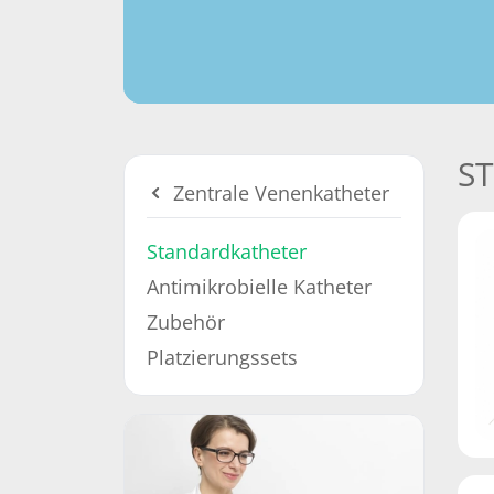
S
Zentrale Venenkatheter
Standardkatheter
Antimikrobielle Katheter
Zubehör
Platzierungssets