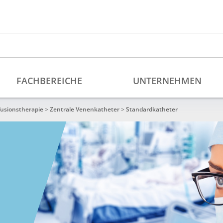
fusionstherapie
>
Zentrale Venenkatheter
>
Standardkatheter