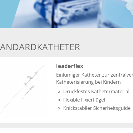
TANDARDKATHETER
leaderflex
Einlumiger Katheter zur zentralv
Katheterisierung bei Kindern
Druckfestes Kathetermaterial
Flexible Fixierflügel
Knickstabiler Sicherheitsguide