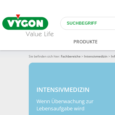
Sie befinden sich hier:
Fachbereiche
>
Intensivmedizin
>
In
INTENSIVMEDIZIN
Wenn Überwachung zur
Lebensaufgabe wird