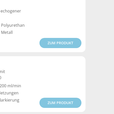
t echogener
 Polyurethan
 Metall
ZUM PRODUKT
mit
0
 200 ml/min
letzungen
Markierung
ZUM PRODUKT