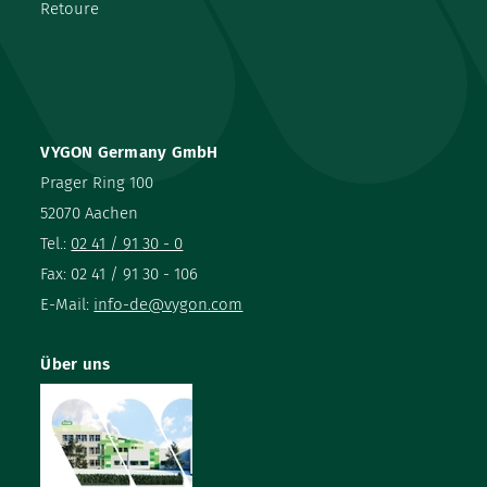
Retoure
VYGON Germany GmbH
Prager Ring 100
52070 Aachen
Tel.:
02 41 / 91 30 - 0
Fax: 02 41 / 91 30 - 106
E-Mail:
info-de@vygon.com
Über uns