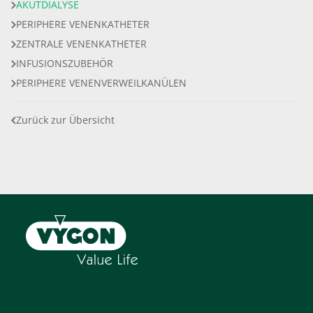
AKUTDIALYSE
PERIPHERE VENENKATHETER
ZENTRALE VENENKATHETER
INFUSIONSZUBEHÖR
PERIPHERE VENENVERWEILKANÜLEN
Zurück zur Übersicht