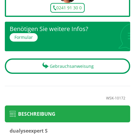
0241 91 30 0
Benötigen Sie weitere Infos?
Formular
Gebrauchsanweisung
WSK-10172
BESCHREIBUNG
dualyseexpert S