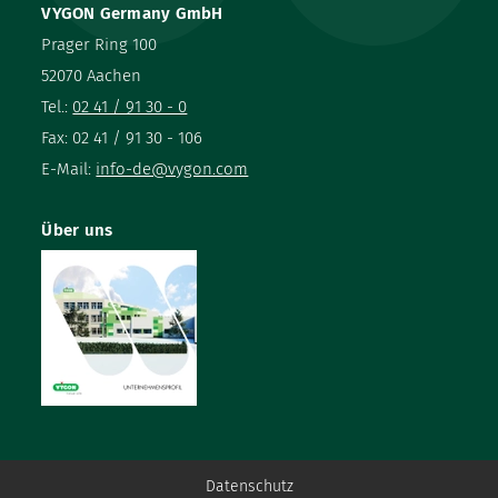
VYGON Germany GmbH
Prager Ring 100
52070 Aachen
Tel.:
02 41 / 91 30 - 0
Fax: 02 41 / 91 30 - 106
E-Mail:
info-de@vygon.com
Über uns
Datenschutz