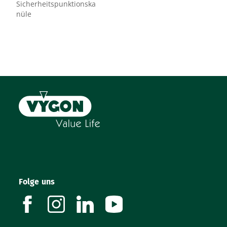
Sicherheitspunktionska
nüle
Folge uns
facebook
instagram
linkedin
youtube