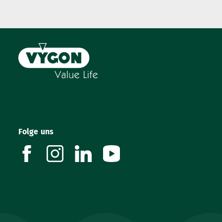
Folge uns
facebook
instagram
linkedin
youtube