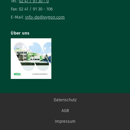
Tel.:
02 41 / 91 30 - 0
Fax: 02 41 / 91 30 - 106
E-Mail:
info-de@vygon.com
Über uns
Datenschutz
AGB
Impressum