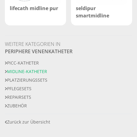
lifecath midline pur
seldipur
smartmidline
WEITERE KATEGORIEN IN
PERIPHERE VENENKATHETER
PICC-KATHETER
MIDLINE-KATHETER
PLATZIERUNGSSETS
PFLEGESETS
REPAIRSETS
ZUBEHÖR
Zurück zur Übersicht