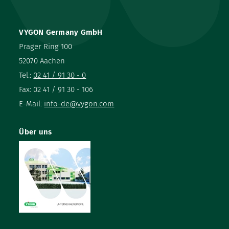
VYGON Germany GmbH
Prager Ring 100
52070 Aachen
Tel.:
02 41 / 91 30 - 0
Fax: 02 41 / 91 30 - 106
E-Mail:
info-de@vygon.com
Über uns