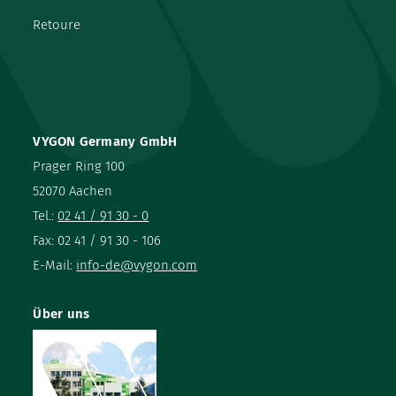
Retoure
VYGON Germany GmbH
Prager Ring 100
52070 Aachen
Tel.:
02 41 / 91 30 - 0
Fax: 02 41 / 91 30 - 106
E-Mail:
info-de@vygon.com
Über uns