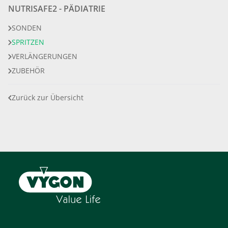
NUTRISAFE2 - PÄDIATRIE
SONDEN
SPRITZEN
VERLÄNGERUNGEN
ZUBEHÖR
Zurück zur Übersicht