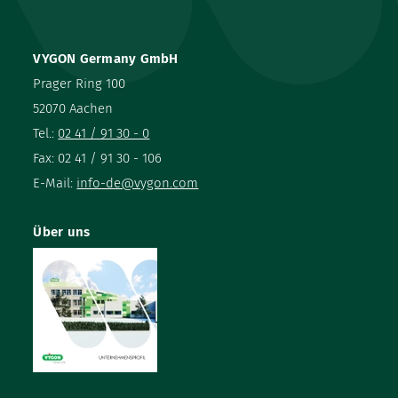
VYGON Germany GmbH
Prager Ring 100
52070 Aachen
Tel.:
02 41 / 91 30 - 0
Fax: 02 41 / 91 30 - 106
E-Mail:
info-de@vygon.com
Über uns