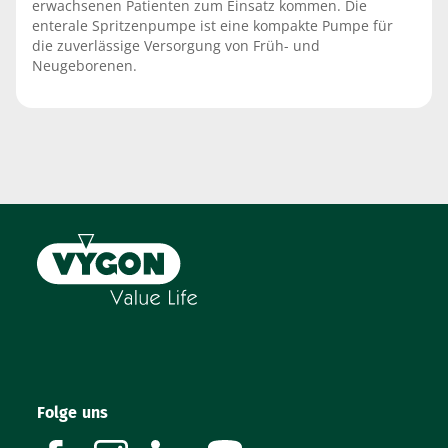
erwachsenen Patienten zum Einsatz kommen. Die
enterale Spritzenpumpe ist eine kompakte Pumpe für
die zuverlässige Versorgung von Früh- und
Neugeborenen.
Folge uns