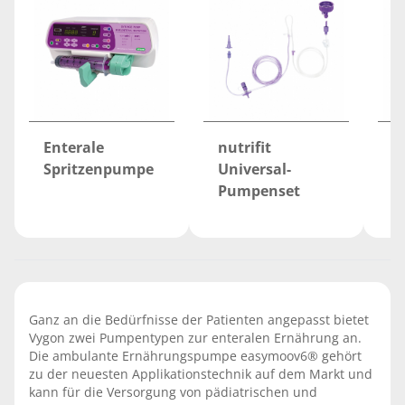
Enterale
nutrifit
e
Spritzenpumpe
Universal-
Pumpenset
Ganz an die Bedürfnisse der Patienten angepasst bietet
Vygon zwei Pumpentypen zur enteralen Ernährung an.
Die ambulante Ernährungspumpe easymoov6® gehört
zu der neuesten Applikationstechnik auf dem Markt und
kann für die Versorgung von pädiatrischen und