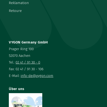
Reklamation
Retoure
VYGON Germany GmbH
Prager Ring 100
52070 Aachen
Tel.:
02 41 / 91 30 - 0
Fax: 02 41 / 91 30 - 106
E-Mail:
info-de@vygon.com
Über uns