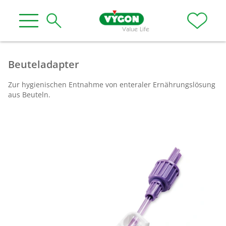
Beuteladapter
Zur hygienischen Entnahme von enteraler Ernährungslösung
aus Beuteln.