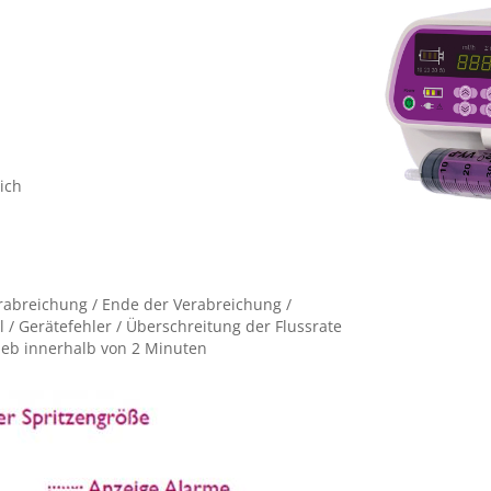
ich
rabreichung / Ende der Verabreichung /
ll / Gerätefehler / Überschreitung der Flussrate
ieb innerhalb von 2 Minuten