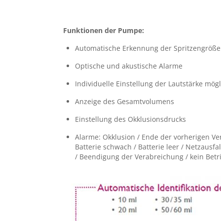
zugehörige
Gebrauchsanweisung
.
Funktionen der Pumpe:
Automatische Erkennung der Spritzengröße
Optische und akustische Alarme
Individuelle Einstellung der Lautstärke mögl
Anzeige des Gesamtvolumens
Einstellung des Okklusionsdrucks
Alarme: Okklusion / Ende der vorherigen Ve
Batterie schwach / Batterie leer / Netzausfa
/ Beendigung der Verabreichung / kein Betr