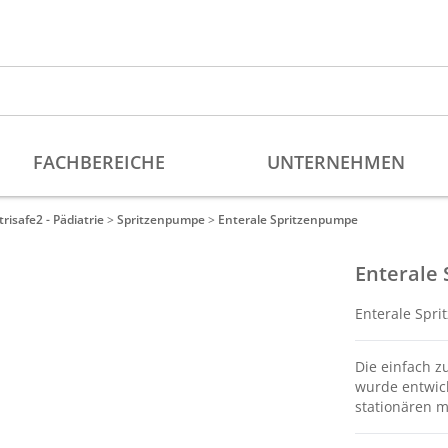
risafe2 - Pädiatrie
>
Spritzenpumpe
>
Enterale Spritzenpumpe
Enterale
Enterale Spri
Die einfach 
wurde entwick
stationären m