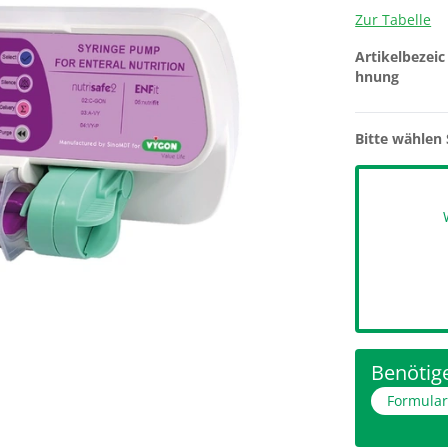
Zur Tabelle
Artikelbezeic
hnung
Bitte wählen 
Benötige
Formula