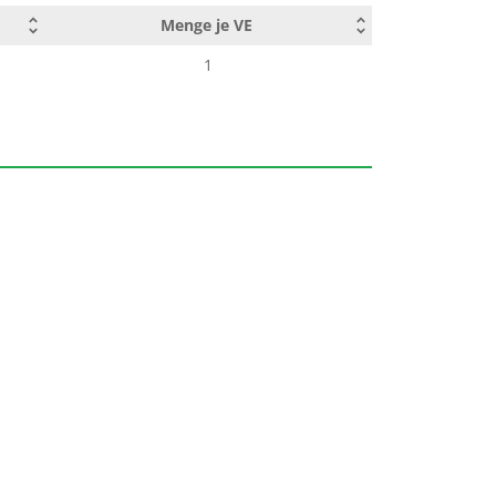
Menge je VE
1