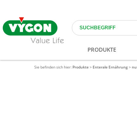
Sie befinden sich hier:
Produkte
>
Enterale Ernährung
>
nut