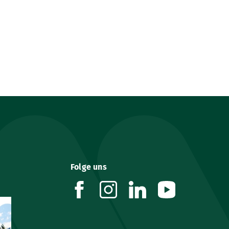
Folge uns
facebook
instagram
linkedin
youtube