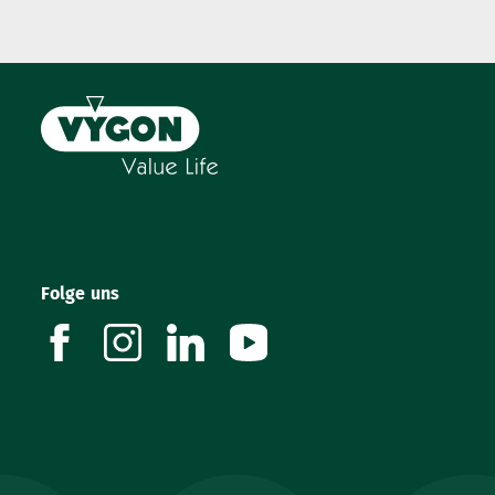
Folge uns
facebook
instagram
linkedin
youtube