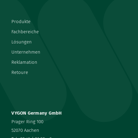
Produkte
Fachbereiche
Lösungen
Unternehmen
Reklamation
Retoure
VYGON Germany GmbH
Prager Ring 100
52070 Aachen