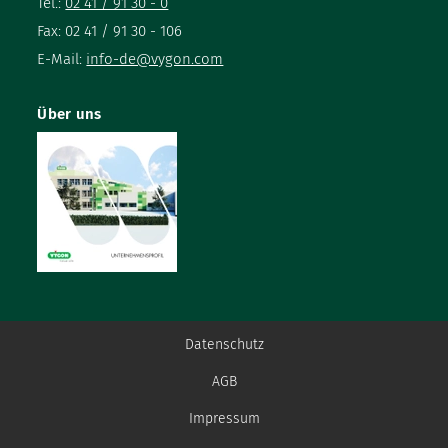
Tel.:
02 41 / 91 30 - 0
Fax: 02 41 / 91 30 - 106
E-Mail:
info-de@vygon.com
Über uns
Datenschutz
AGB
Impressum