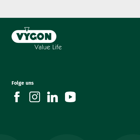
Folge uns
facebook
instagram
linkedin
youtube