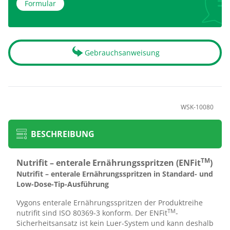
Formular
Gebrauchsanweisung
WSK-10080
BESCHREIBUNG
TM
Nutrifit – enterale Ernährungsspritzen (ENFit
)
Nutrifit – enterale Ernährungsspritzen in Standard- und
Low-Dose-Tip-Ausführung
Vygons enterale Ernährungsspritzen der Produktreihe
TM
nutrifit sind ISO 80369-3 konform. Der ENFit
-
Sicherheitsansatz ist kein Luer-System und kann deshalb