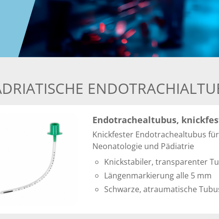
ÄDRIATISCHE ENDOTRACHIALTU
Endotrachealtubus, knickfes
Knickfester Endotrachealtubus für
Neonatologie und Pädiatrie
Knickstabiler, transparenter T
Längenmarkierung alle 5 mm
Schwarze, atraumatische Tubu