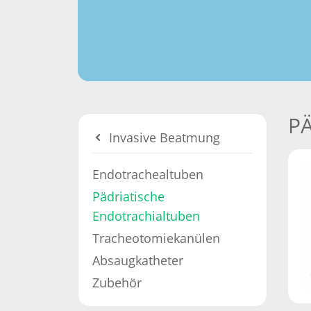
P
Invasive Beatmung
Endotrachealtuben
Pädriatische
Endotrachialtuben
Tracheotomiekanülen
Absaugkatheter
Zubehör