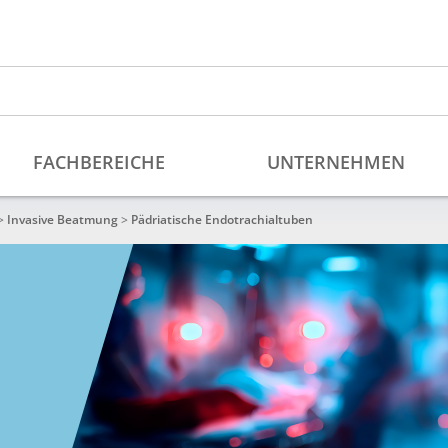
>
Invasive Beatmung
>
Pädriatische Endotrachialtuben