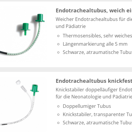
Endotrachealtubus, weich e
Weicher Endotrachealtubus für di
und Pädiatrie
Thermosensibles, sehr weiches
Längenmarkierung alle 5 mm
Schwarze, atraumatische Tubu
Endotrachealtubus knickfest
Knickstabiler doppelläufiger Endo
für die Neonatologie und Pädiatri
Doppellumiger Tubus
Knickstabiler, transparenter T
Schwarze, atraumatische Tubu