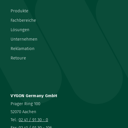
Produkte
Fachbereiche
Lösungen
Unternehmen
Reklamation
Retoure
VYGON Germany GmbH
Prager Ring 100
52070 Aachen
Tel.:
02 41 / 91 30 - 0
Fax: 02 41 / 91 30 - 106