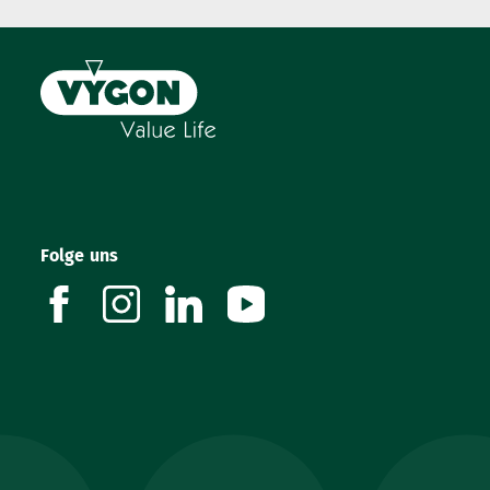
Folge uns
facebook
instagram
linkedin
youtube