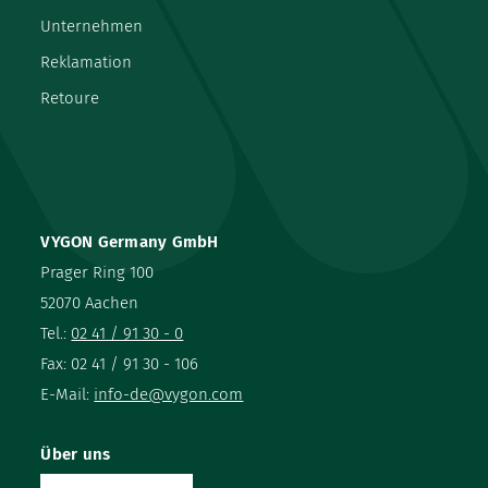
Unternehmen
Reklamation
Retoure
VYGON Germany GmbH
Prager Ring 100
52070 Aachen
Tel.:
02 41 / 91 30 - 0
Fax: 02 41 / 91 30 - 106
E-Mail:
info-de@vygon.com
Über uns