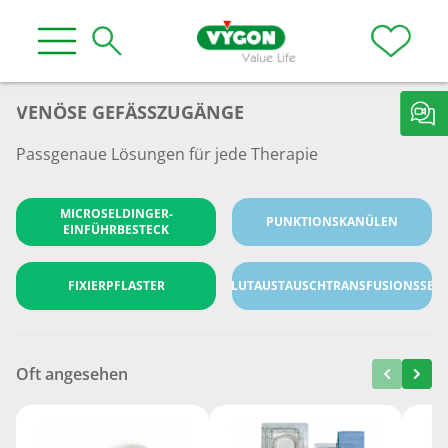
VENÖSE GEFÄSSZUGÄNGE
Passgenaue Lösungen für jede Therapie
MICROSELDINGER-
PUNKTIONSKANÜLEN
EINFÜHRBESTECK
FIXIERPFLASTER
BLUTAUSTAUSCHTRANSFUSIONSSET
Oft angesehen