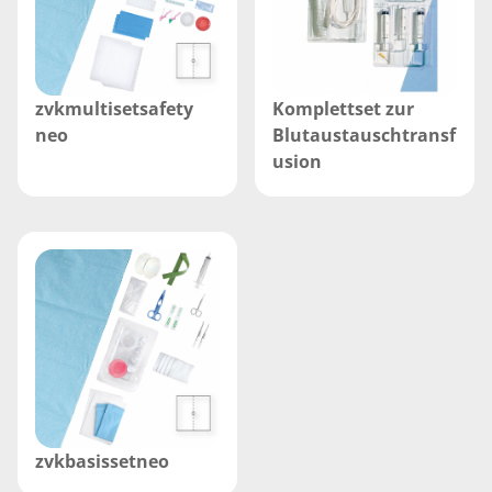
zvkmultisetsafety
Komplettset zur
neo
Blutaustauschtransf
usion
zvkbasissetneo