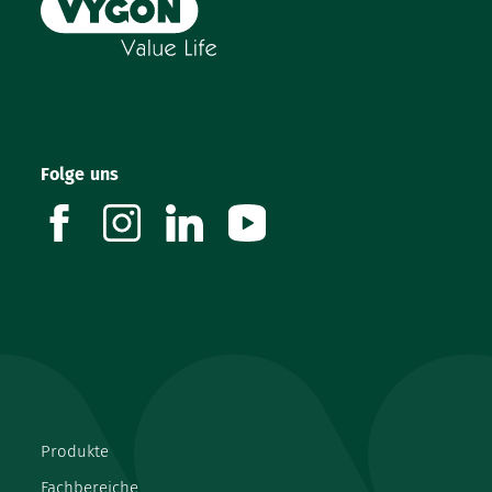
Folge uns
facebook
instagram
linkedin
youtube
Produkte
Fachbereiche