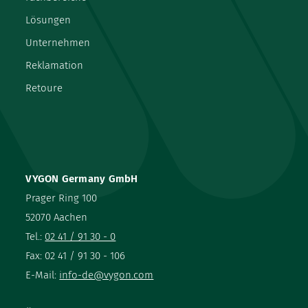
Lösungen
Unternehmen
Reklamation
Retoure
VYGON Germany GmbH
Prager Ring 100
52070 Aachen
Tel.:
02 41 / 91 30 - 0
Fax: 02 41 / 91 30 - 106
E-Mail:
info-de@vygon.com