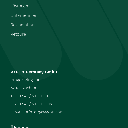
Lösungen
Unternehmen
Reklamation
Retoure
VYGON Germany GmbH
Prager Ring 100
52070 Aachen
Tel.:
02 41 / 91 30 - 0
Fax: 02 41 / 91 30 - 106
E-Mail:
info-de@vygon.com
Über uns