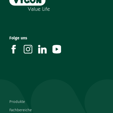
Folge uns
facebook
instagram
linkedin
youtube
Produkte
Fachbereiche