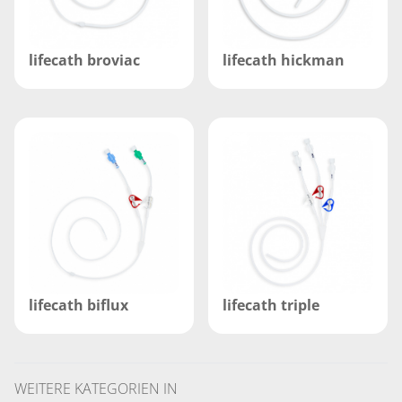
lifecath broviac
lifecath hickman
lifecath biflux
lifecath triple
WEITERE KATEGORIEN IN