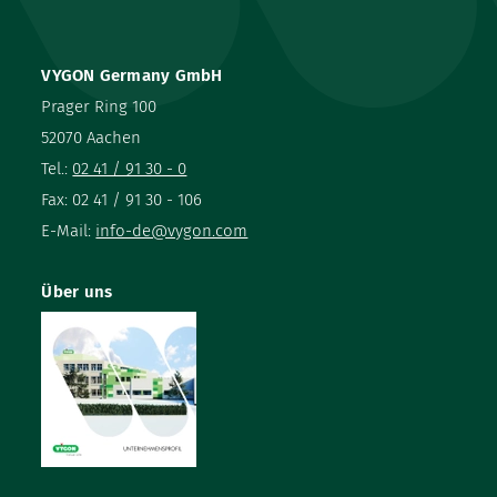
VYGON Germany GmbH
Prager Ring 100
52070 Aachen
Tel.:
02 41 / 91 30 - 0
Fax: 02 41 / 91 30 - 106
E-Mail:
info-de@vygon.com
Über uns