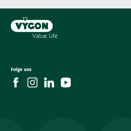
Folge uns
facebook
instagram
linkedin
youtube