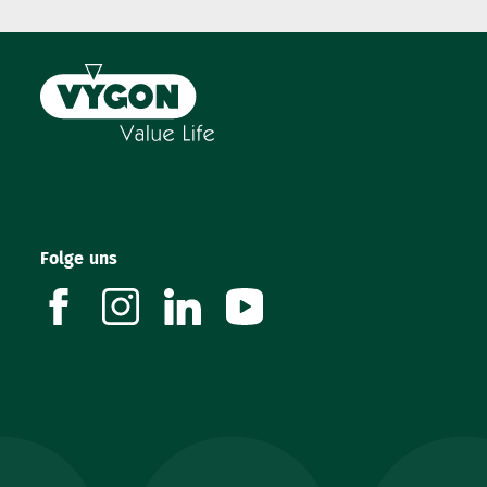
Folge uns
facebook
instagram
linkedin
youtube