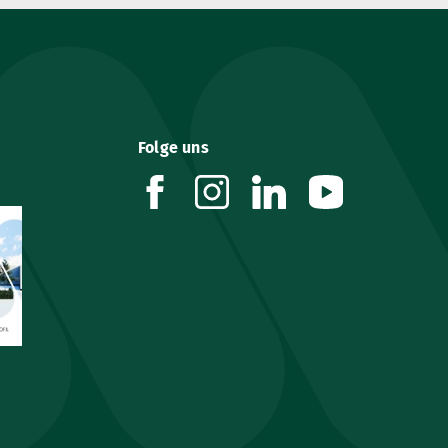
Folge uns
facebook
instagram
linkedin
youtube