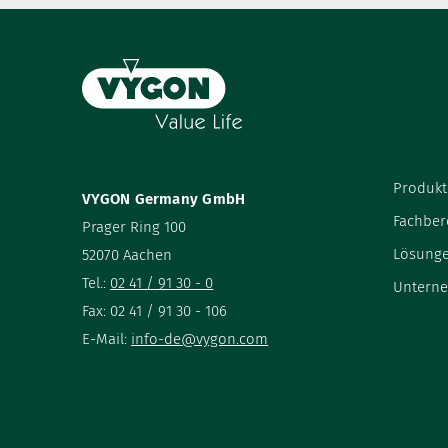
Produkt
VYGON Germany GmbH
Fachber
Prager Ring 100
Lösung
52070 Aachen
Tel.:
02 41 / 91 30 - 0
Untern
Fax: 02 41 / 91 30 - 106
E-Mail:
info-de@vygon.com