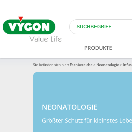
Sie befinden sich hier:
Fachbereiche
>
Neonatologie
>
Infus
NEONATOLOGIE
Größter Schutz für kleinstes Leb