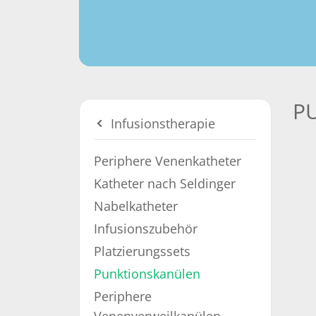
P
Infusionstherapie
Periphere Venenkatheter
Katheter nach Seldinger
Nabelkatheter
Infusionszubehör
Platzierungssets
Punktionskanülen
Periphere